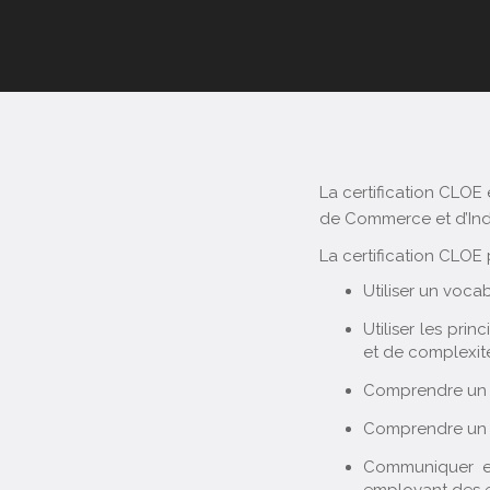
La certification CLOE
de Commerce et d’Ind
La certification CLOE 
Utiliser un voca
Utiliser les pri
et de complexit
Comprendre un c
Comprendre un én
Communiquer en 