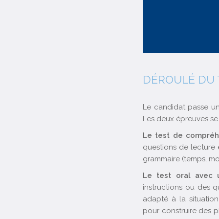
DÉROULÉ DU 
Le candidat passe une
Les deux épreuves se
Le test de compréhe
questions de lecture 
grammaire (temps, mo
Le test oral avec 
instructions ou des q
adapté à la situatio
pour construire des p