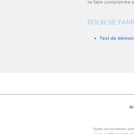
se faire comprendre av
POUR SE FAMI
Test de démons
Ar
Toutes nos formations sont