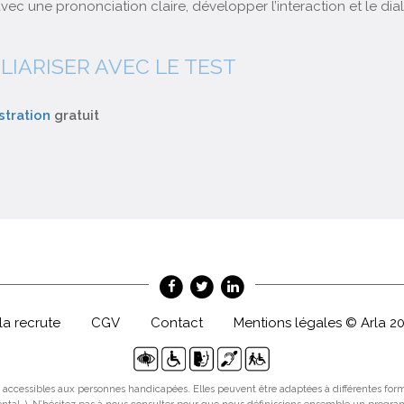
ec une prononciation claire, développer l’interaction et le dia
LIARISER AVEC LE TEST
tration
gratuit
la recrute
CGV
Contact
Mentions légales © Arla 2
 accessibles aux personnes handicapées. Elles peuvent être adaptées à différentes fo