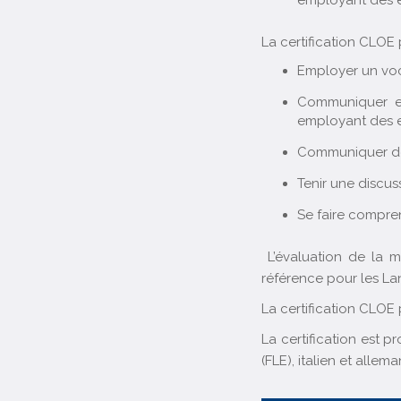
employant des 
La certification CLOE 
Employer un voc
Communiquer en 
employant des 
Communiquer de 
Tenir une discus
Se faire compre
L’évaluation de la 
référence pour les L
La certification CLOE
La certification est 
(FLE), italien et allema