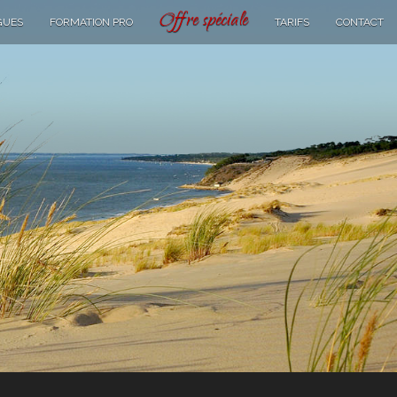
Offre spéciale
GUES
FORMATION PRO
TARIFS
CONTACT